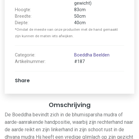
gewicht)
Hoogte:
83cm
Breedte:
50cm
Diepte:
40cm
*Omdat de meeste van onze producten met de hand gemaakt
zijn kunnen de maten iets afwijken.
Categorie:
Boeddha Beelden
Artikelnummer:
#187
Share
Omschrijving
De Boeddha bevindt zich in de bhumisparsha mudra of
aarde-aanrakende handpositie, waarbij zijn rechterhand naar
de aarde reikt en zijn linkerhand in zijn schoot rust in de
dhyana mudra Hij heeft een vredige glimlach op zijn gezicht