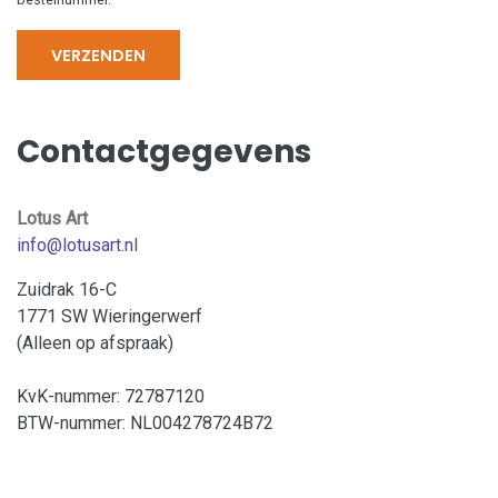
VERZENDEN
Contactgegevens
Lotus Art
info@lotusart.nl
Zuidrak 16-C
1771 SW Wieringerwerf
(Alleen op afspraak)
KvK-nummer: 72787120
BTW-nummer: NL004278724B72