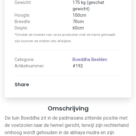
Gewicht:
175 kg (geschat
gewicht)
Hoogte:
100cm
Breedte:
70cm
Diepte:
60cm
*Omdat de meeste van onze producten met de hand gemaakt
zijn kunnen de maten iets afwijken.
Categorie:
Boeddha Beelden
Artikelnummer:
#192
Share
Omschrijving
De tuin Boeddha zit in de padmasana zittende positie met
de voetzolen naar de hemel gericht, terwijl zijn rechterhand
omhoog wordt gehouden in de abhaya mudra en zijn