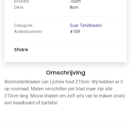
Breedte:
75cm
Dikte:
8cm
Categorie:
Suar Tafelbladen
Artikelnummer:
#109
Share
Omschrijving
Boomstambladen van Lychee hout 210cm. Wij hebben er 3
op voorraad. Maten verschillen per blad maar zijn alle
210cm lang. Mooie bladen om zelf iets van te maken zoals
een headboard of bartafel.