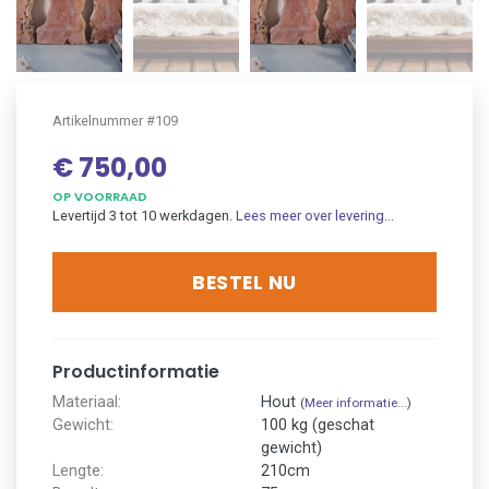
Artikelnummer #109
€ 750,00
OP VOORRAAD
Levertijd 3 tot 10 werkdagen.
Lees meer over levering...
BESTEL NU
Productinformatie
Materiaal:
Hout
(
Meer informatie...
)
Gewicht:
100 kg (geschat
gewicht)
Lengte:
210cm